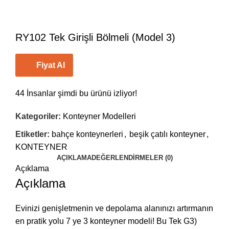
RY102 Tek Girişli Bölmeli (Model 3)
Fiyat Al
44
İnsanlar şimdi bu ürünü izliyor!
Kategoriler:
Konteyner Modelleri
Etiketler:
bahçe konteynerleri
,
beşik çatılı konteyner
,
KONTEYNER
AÇIKLAMA
DEĞERLENDIRMELER (0)
Açıklama
Açıklama
Evinizi genişletmenin ve depolama alanınızı artırmanın
en pratik yolu 7 ye 3 konteyner modeli! Bu Tek G3)