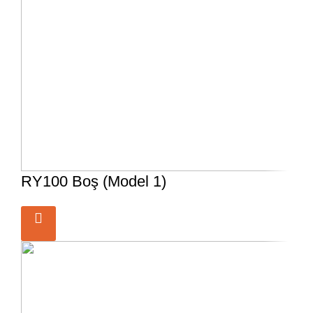
RY100 Boş (Model 1)