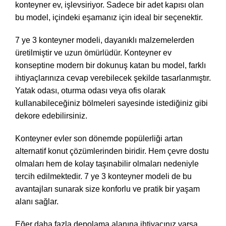
konteyner ev, işlevsiriyor. Sadece bir adet kapısı olan
bu model, içindeki eşamanız için ideal bir seçenektir.
7 ye 3 konteyner modeli, dayanıklı malzemelerden
üretilmiştir ve uzun ömürlüdür. Konteyner ev
konseptine modern bir dokunuş katan bu model, farklı
ihtiyaçlarınıza cevap verebilecek şekilde tasarlanmıştır.
Yatak odası, oturma odası veya ofis olarak
kullanabileceğiniz bölmeleri sayesinde istediğiniz gibi
dekore edebilirsiniz.
Konteyner evler son dönemde popülerliği artan
alternatif konut çözümlerinden biridir. Hem çevre dostu
olmaları hem de kolay taşınabilir olmaları nedeniyle
tercih edilmektedir. 7 ye 3 konteyner modeli de bu
avantajları sunarak size konforlu ve pratik bir yaşam
alanı sağlar.
Eğer daha fazla depolama alanına ihtiyacınız varsa